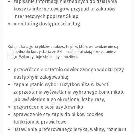
zapisanie informacji niezbędnych do działania
do
koszyka internetowego w przypadku zakupów
innej
internetowych poprzez Sklep
strony)
monitoring dostępności usług.
Kolejna kategoria plików cookies, to pliki, które wprawdzie nie są
niezbędne do korzystania ze Sklepu, ale ułatwiają korzystanie z
niego. Wykorzystuje się je, aby umożliwić:
przywrócenie ostatnio odwiedzanego widoku przy
następnym zalogowaniu;
zapamiętanie wyboru użytkownika w kwestii
zaprzestania wyświetlania wybranego komunikatu
lub wyświetlenia go określoną liczbę razy;
przywrócenie sesji użytkownika
sprawdzenie czy zapis do plików cookies
funkcjonuje prawidłowo;
ustawienie preferowanego języka, waluty, rozmiaru