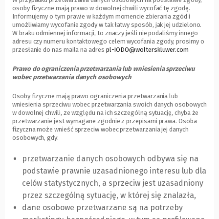
osoby fizyczne mają prawo w dowolnej chwili wycofać tę zgodę.
Informujemy o tym prawie w każdym momencie zbierania zgód i
umożliwiamy wycofanie zgody w tak łatwy sposób, jak jej udzielono.
W braku odmiennej informacji, to znaczy jeśli nie podaliśmy innego
adresu czy numeru kontaktowego celem wycofania zgody, prosimy o
przesłanie do nas maila na adres
pl-IODO@wolterskluwer.com
Prawo do ograniczenia przetwarzania lub wniesienia sprzeciwu
wobec przetwarzania danych osobowych
Osoby fizyczne mają prawo ograniczenia przetwarzania lub
wniesienia sprzeciwu wobec przetwarzania swoich danych osobowych
w dowolnej chwili, ze względu na ich szczególną sytuację, chyba że
przetwarzanie jest wymagane zgodnie z przepisami prawa. Osoba
fizyczna może wnieść sprzeciw wobec przetwarzania jej danych
osobowych, gdy:
przetwarzanie danych osobowych odbywa się na
podstawie prawnie uzasadnionego interesu lub dla
celów statystycznych, a sprzeciw jest uzasadniony
przez szczególną sytuację, w której się znalazła,
dane osobowe przetwarzane są na potrzeby