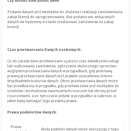
Czy musisz nam podać dane
Podanie danych jest niezbędne do złożenia i realizacji zamówienia na
zakup licencji do oprogramowania. Bez podania ww. wskazanych
danych nie będziemy w stanie zrealizować zamówienia na zakup
licencji.
Czas przetwarzania Danych osobowych:
Co do zasady dane przetwarzane są przez czas świadczenia usługi
lub realizowania zamówienia, zgłoszenia skutecznego sprzeciwu
względem przetwarzania danych w przypadkach, gdy podstawą
prawną przetwarzania danych jest prawnie uzasadniony interes
Współadministratorów danych. Okres przetwarzania danych może
być przedłużony w przypadku, gdy przetwarzanie jest niezbędne do
ustalenia i dochodzenia ewentualnych roszczeń lub obrony przed
roszczeniami, a po tym czasie jedynie w przypadku i w zakresie, w
jakim będą wymagać tego przepisy prawa.
Prawa podmiotów danych:
Prawa
Kiedy podmiot danych może skorzystać z tego