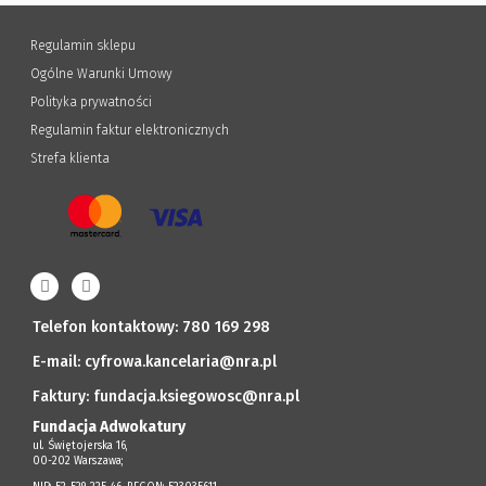
Regulamin sklepu
Ogólne Warunki Umowy
Polityka prywatności
Regulamin faktur elektronicznych
Strefa klienta
Telefon kontaktowy:
780 169 298
E-mail:
cyfrowa.kancelaria@nra.pl
Faktury:
fundacja.ksiegowosc@nra.pl
Fundacja Adwokatury
ul. Świętojerska 16,
00-202 Warszawa;