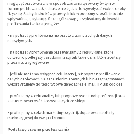
mogą być przetwarzane w sposób zautomatyzowany (w tym w
formie profilowania), jednakże nie będzie to wywoływać wobec osoby
fizycznej żadnych skutków prawnych lub w podobny sposób istotnie
wpływać na jej sytuację. Szczególną wagę przykładamy do kwestii
profilowania i wskazujemy, że:
- na potrzeby profilowania nie przetwarzamy żadnych danych
sensytywnych,
- na potrzeby profilowania przetwarzamy z reguły dane, które
uprzednio podlegały pseudonimizacji lub takie dane, które zostały
przez nas zagregowane
- jeśli nie możemy osiągnąć celu inaczej, niż poprzez profilowanie
danych osobowych nie zspeudonimizowanych lub niezagregowanych,
wykorzystujemy do tego typowe dane: adres e-mail i IP lub cookies
- profilujemy w celu analizy lub prognozy osobistych preferencji oraz
zainteresowań osób korzystających ze Sklepu
- profilujemy w celach marketingowych, tj. dopasowania oferty
marketingowej do ww. preferencji.
Podstawy prawne przetwarzania