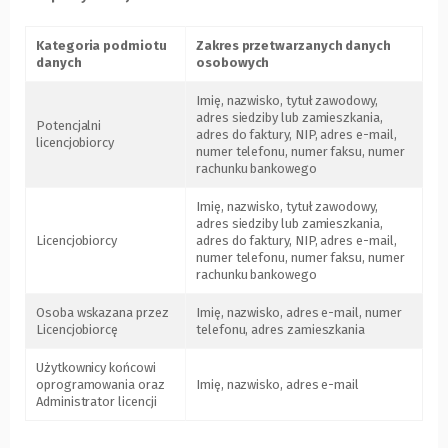
Kategoria podmiotu
Zakres przetwarzanych danych
danych
osobowych
Imię, nazwisko, tytuł zawodowy,
adres siedziby lub zamieszkania,
Potencjalni
adres do faktury, NIP, adres e-mail,
licencjobiorcy
numer telefonu, numer faksu, numer
rachunku bankowego
Imię, nazwisko, tytuł zawodowy,
adres siedziby lub zamieszkania,
Licencjobiorcy
adres do faktury, NIP, adres e-mail,
numer telefonu, numer faksu, numer
rachunku bankowego
Osoba wskazana przez
Imię, nazwisko, adres e-mail, numer
Licencjobiorcę
telefonu, adres zamieszkania
Użytkownicy końcowi
oprogramowania oraz
Imię, nazwisko, adres e-mail
Administrator licencji