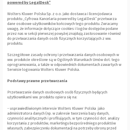
powered by LegalDesk”
Wolters Kluwer Polska Sp. z o.o. jako dostawca i licencjodawca
produktu „Cyfrowa Kancelaria powered by LegalDesk” przetwarza
dane osobowe użytkowników końcowych tego produktu. Zwracamy
uwagę, że informacje dotyczące cookies i logów dostępów podane
przez nas w sekcji pierwszej powyżej znajdują zastosowanie również
do przetwarzania danych osób fizycznych korzystających z ww.
produktu.
Szczegółowe zasady ochrony i przetwarzania danych osobowych w
ww. produkcie określone są w Ogólnych Warunkach Umów dot. tego
oprogramowania, a także w odpowiednich dokumentach zawartych w
Serwisie logowania Wolters Kluwer Polska.
Podstawy prawne przetwarzania
Przetwarzanie danych osobowych osób fizycznych będących
użytkownikami ww. produktu opiera się na:
- usprawiedliwionym interesie Wolters Kluwer Polska jako
administratora danych (np. w zakresie tworzenia bazy danych,
czynności analitycznych i profilujących, w tym czynności dot. analizy
korzystania z produktów, marketingu bezpośredniego produktów
własnych, zabezpieczeniu dokumentacji na potrzeby obrony przed