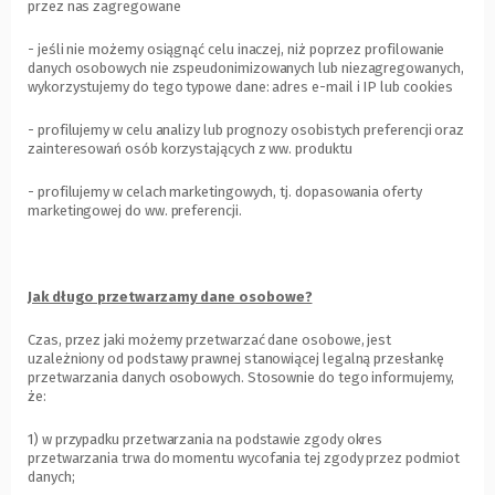
przez nas zagregowane
- jeśli nie możemy osiągnąć celu inaczej, niż poprzez profilowanie
danych osobowych nie zspeudonimizowanych lub niezagregowanych,
wykorzystujemy do tego typowe dane: adres e-mail i IP lub cookies
- profilujemy w celu analizy lub prognozy osobistych preferencji oraz
zainteresowań osób korzystających z ww. produktu
- profilujemy w celach marketingowych, tj. dopasowania oferty
marketingowej do ww. preferencji.
Jak długo przetwarzamy dane osobowe?
Czas, przez jaki możemy przetwarzać dane osobowe, jest
uzależniony od podstawy prawnej stanowiącej legalną przesłankę
przetwarzania danych osobowych. Stosownie do tego informujemy,
że:
1) w przypadku przetwarzania na podstawie zgody okres
przetwarzania trwa do momentu wycofania tej zgody przez podmiot
danych;