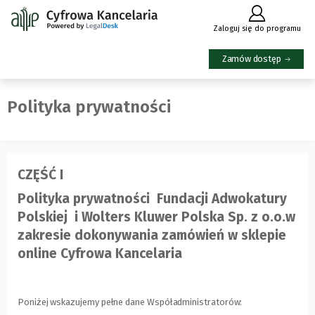
(Link
Zaloguj się do programu
do
innej
Zamów dostęp
strony)
Polityka prywatności
CZĘŚĆ I
Polityka prywatności Fundacji Adwokatury
Polskiej i Wolters Kluwer Polska Sp. z o.o.w
zakresie dokonywania zamówień w sklepie
online Cyfrowa Kancelaria
Poniżej wskazujemy pełne dane Współadministratorów: