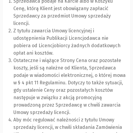
Sprzedawca podaje na Karcie albo w Koszyku
Cenę, którą Klient jest obowiązany zapłacić
Sprzedawcy za przedmiot Umowy sprzedaży
licencji.
Z tytułu zawarcia Umowy licencyjnej i
udostępnienia Publikacji Licencjodawca nie
pobiera od Licencjobiorcy żadnych dodatkowych
opłat ani kosztów.
Ostateczne i wiążące Strony Cena oraz pozostałe
koszty, jeśli są należne od Klienta, Sprzedawca
podaje w wiadomości elektronicznej, o której mowa
w § 4 pkt 11 Regulaminu. Dotyczy to także sytuacji,
gdy ustalenie Ceny oraz pozostałych kosztów
następuje w związku z akcją promocyjną
prowadzoną przez Sprzedawcę w chwili zawarcia
Umowy sprzedaży licencji.
Aby móc regulować należności z tytułu Umowy
sprzedaży licencji, w chwili składania Zamówienia