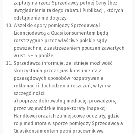
zapłaty na rzecz Sprzedawcy pełnej Ceny (bez
uwzględnienia takiego rabatu) Publikacji, których
odstąpienie nie dotyczy.
Wszelkie spory pomiędzy Sprzedawcą i
Licencjodawcą a Quasikonsumentem będą
rozstrzygane przez właściwe polskie sądy
powszechne, z zastrzeżeniem pouczeń zawartych
w ust. 5 - 6 poniżej.
Sprzedawca informuje, że istnieje możliwość
skorzystania przez Quasikonsumenta z
pozasądowych sposobów rozpatrywania
reklamacji i dochodzenia roszczeń, w tym w
szczególności:
a) poprzez dobrowolną mediację, prowadzoną
przez wojewódzkie inspektoraty Inspekcji
Handlowej oraz ich zamiejscowe oddziały, gdzie
rolę mediatora w sporze pomiędzy Sprzedawcą a
Quasikonsumentem pełni pracownik ww.