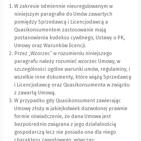
W zakresie odmiennie nieuregulowanym w
niniejszym paragrafie do Umów zawartych
pomiędzy Sprzedawcą i Licencjodawcą a
Quasikonsumentem zastosowanie mają
postanowienia kodeksu cywilnego, Ustawy o PK,
Umowy oraz Warunków licencji.
Przez „Wzorzec” w rozumieniu niniejszego
paragrafu należy rozumieć wzorzec Umowy, w
szczególności ogólne warunki umów, regulaminy, i
wszelkie inne dokumenty, które wiążą Sprzedawcę
i Licencjodawcę oraz Quasikonsumenta w związku
z zawartą Umową.
W przypadku gdy Quasikonsument zawierając
Umowę złoży w jakiejkolwiek dozwolonej prawnie
formie oświadczenie, że dana Umowa jest
bezpośrednio związana z jego działalnością
gospodarczą lecz nie posiada ona dla niego
charakteru zawodowego, wówczas: