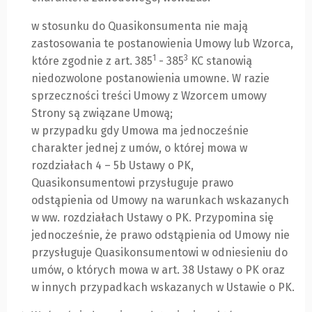
w stosunku do Quasikonsumenta nie mają
zastosowania te postanowienia Umowy lub Wzorca,
1
3
które zgodnie z art. 385
- 385
KC stanowią
niedozwolone postanowienia umowne. W razie
sprzeczności treści Umowy z Wzorcem umowy
Strony są związane Umową;
w przypadku gdy Umowa ma jednocześnie
charakter jednej z umów, o której mowa w
rozdziałach 4 – 5b Ustawy o PK,
Quasikonsumentowi przysługuje prawo
odstąpienia od Umowy na warunkach wskazanych
w ww. rozdziałach Ustawy o PK. Przypomina się
jednocześnie, że prawo odstąpienia od Umowy nie
przysługuje Quasikonsumentowi w odniesieniu do
umów, o których mowa w art. 38 Ustawy o PK oraz
w innych przypadkach wskazanych w Ustawie o PK.