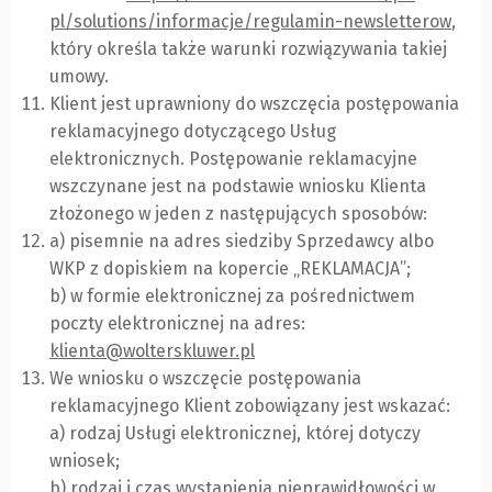
pl/solutions/informacje/regulamin-newsletterow
,
który określa także warunki rozwiązywania takiej
umowy.
Klient jest uprawniony do wszczęcia postępowania
reklamacyjnego dotyczącego Usług
elektronicznych. Postępowanie reklamacyjne
wszczynane jest na podstawie wniosku Klienta
złożonego w jeden z następujących sposobów:
a) pisemnie na adres siedziby Sprzedawcy albo
WKP z dopiskiem na kopercie „REKLAMACJA”;
b) w formie elektronicznej za pośrednictwem
poczty elektronicznej na adres:
klienta@wolterskluwer.pl
We wniosku o wszczęcie postępowania
reklamacyjnego Klient zobowiązany jest wskazać:
a) rodzaj Usługi elektronicznej, której dotyczy
wniosek;
b) rodzaj i czas wystąpienia nieprawidłowości w