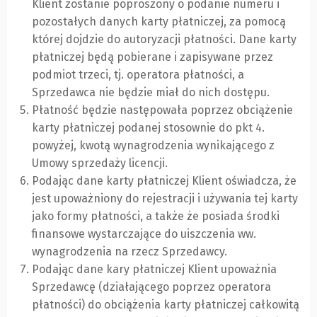
Klient zostanie poproszony o podanie numeru i
pozostałych danych karty płatniczej, za pomocą
której dojdzie do autoryzacji płatności. Dane karty
płatniczej będą pobierane i zapisywane przez
podmiot trzeci, tj. operatora płatności, a
Sprzedawca nie będzie miał do nich dostępu.
Płatność będzie następowała poprzez obciążenie
karty płatniczej podanej stosownie do pkt 4.
powyżej, kwotą wynagrodzenia wynikającego z
Umowy sprzedaży licencji.
Podając dane karty płatniczej Klient oświadcza, że
jest upoważniony do rejestracji i używania tej karty
jako formy płatności, a także że posiada środki
finansowe wystarczające do uiszczenia ww.
wynagrodzenia na rzecz Sprzedawcy.
Podając dane kary płatniczej Klient upoważnia
Sprzedawcę (działającego poprzez operatora
płatności) do obciążenia karty płatniczej całkowitą