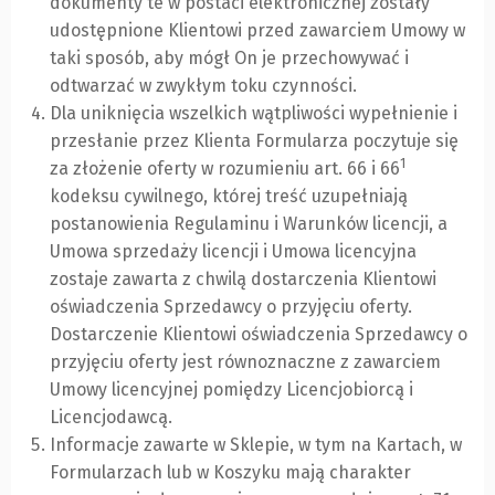
dokumenty te w postaci elektronicznej zostały
udostępnione Klientowi przed zawarciem Umowy w
taki sposób, aby mógł On je przechowywać i
odtwarzać w zwykłym toku czynności.
Dla uniknięcia wszelkich wątpliwości wypełnienie i
przesłanie przez Klienta Formularza poczytuje się
1
za złożenie oferty w rozumieniu art. 66 i 66
kodeksu cywilnego, której treść uzupełniają
postanowienia Regulaminu i Warunków licencji, a
Umowa sprzedaży licencji i Umowa licencyjna
zostaje zawarta z chwilą dostarczenia Klientowi
oświadczenia Sprzedawcy o przyjęciu oferty.
Dostarczenie Klientowi oświadczenia Sprzedawcy o
przyjęciu oferty jest równoznaczne z zawarciem
Umowy licencyjnej pomiędzy Licencjobiorcą i
Licencjodawcą.
Informacje zawarte w Sklepie, w tym na Kartach, w
Formularzach lub w Koszyku mają charakter