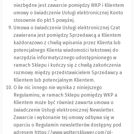
niezbędne jest zawarcie pomiędzy WKP i Klientem
umowy o świadczenie Usługi elektronicznej Konto
stosownie do pkt 5 powyżej.
Umowa o świadczenie Usługi elektronicznej Czat
zawierana jest pomiędzy Sprzedawcą a Klientem
każdorazowo z chwilą wpisania przez Klienta lub
potencjalnego Klienta wiadomości tekstowej do
narzędzia informatycznego udostępnionego w
ramach Sklepu i kończy się z chwilą zakończenia
rozmowy między przedstawicielem Sprzedawcy a
Klientem lub potencjalnym Klientem.
O ile nic innego nie wynika z niniejszego
Regulaminu, w ramach Sklepu pomiędzy WKP a
Klientem może być również zawarta umowa o
świadczenie Usługi elektronicznej Newsletter.
Zawarcie i wykonanie tej umowy odbywa się w
oparciu o Regulamin newsletterów dostępny pod
adresem
https://www.wolterskluwer.com/pl-